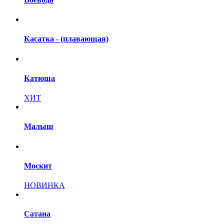
Касатка - (плавающая)
Катюша
ХИТ
Малыш
Москит
НОВИНКА
Сатана