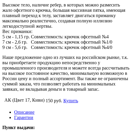
Высокое тело, наличие ребер, в которых можно размесить
жало офсетного крючка, большая массивная пятка, имеющая
плавный переход к телу, заставляет двигаться приманку
максимально реалистично, создавая полную иллюзию
легкодоступной жертвы.
Вес приманки:
5 см - 1,15 гр. Совместимость: крючок офсетный №4
7 см - 2,6 гр. Совместимость: крючок офсетный №1/0
9 см - 5,6 гр. Совместимость: крючок офсетный №4/0
Наше предложение одно из лучших на российском рынке, т.к.
вы приобретаете продукцию непосредственно у
промышленного производителя и можете всегда рассчитывать
на высокое постоянное качество, минимальную возможную в
России цену и полный ассортимент. Вы также не ограничены
суммой заказа, что позволяет работать на минимальных
заявках, не вкладывая деньги в товарный запас.
АК (Цвет 17, Киви)
150 руб.
Купить
Описание
Гарантии
Пункт выдачи: