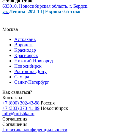
с 9:00 до 19:00
633010, Новосибирская область, г. Бердск,
ул.
Ленина 29\1 ТЦ Европа 0-й этаж
Москва
Астрахань
Воронеж
Краснодар
Красноярск
Нижний Новгород
Новосибирск
Ростов-на-Дону
Самара
Санкт-Петербург
Как связаться?
Контакты
+7 (800) 302-43-58
Россия
+7 (383) 373-41-89
Новосибирск
info@rufishka.ru
Соглашения
Соглашения
Политика конфиденциальности