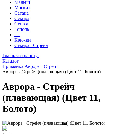
Малыш
Москит
Сатана
Секира
Сушка
Тополь
ТТ
Крючки
Секира - Стрейч
Главная страница
Каталог
Приманка Аврора - Стрейч
Аврора - Стрейч (плавающая) (Цвет 11, Болото)
Аврора - Стрейч
(плавающая) (Цвет 11,
Болото)