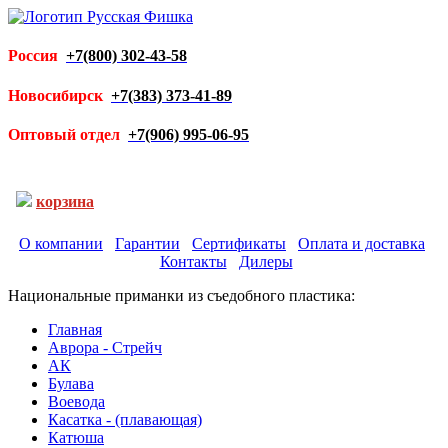
Россия
+7(800) 302-43-58
Новосибирск
+7(383) 373-41-89
Оптовый отдел
+7(906) 995-06-95
корзина
О компании
Гарантии
Сертификаты
Оплата и доставка
Контакты
Дилеры
Национальные приманки из съедобного пластика:
Главная
Аврора - Стрейч
АК
Булава
Воевода
Касатка - (плавающая)
Катюша