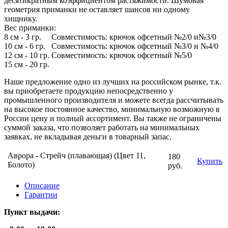
десятикратным коэффициентом растяжимости. Шумовая
геометрия приманки не оставляет шансов ни одному
хищнику.
Вес приманки:
8 см - 3 гр. Совместимость: крючок офсетный №2/0 и№3/0
10 см - 6 гр. Совместимость: крючок офсетный №3/0 и №4/0
12 см - 10 гр. Совместимость: крючок офсетный №5/0
15 см - 20 гр.
Наше предложение одно из лучших на российском рынке, т.к.
вы приобретаете продукцию непосредственно у
промышленного производителя и можете всегда рассчитывать
на высокое постоянное качество, минимальную возможную в
России цену и полный ассортимент. Вы также не ограничены
суммой заказа, что позволяет работать на минимальных
заявках, не вкладывая деньги в товарный запас.
Аврора - Стрейч (плавающая) (Цвет 11,
180
Купить
Болото)
руб.
Описание
Гарантии
Пункт выдачи: