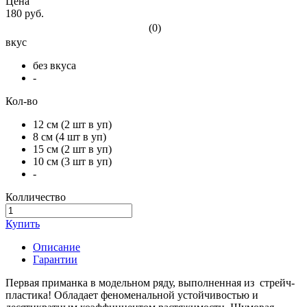
Цена
180 руб.
(0)
вкус
без вкуса
-
Кол-во
12 см (2 шт в уп)
8 см (4 шт в уп)
15 см (2 шт в уп)
10 см (3 шт в уп)
-
Колличество
Купить
Описание
Гарантии
Первая приманка в модельном ряду, выполненная из стрейч-
пластика! Обладает феноменальной устойчивостью и