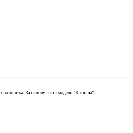
го хищника. За основу взята модель "Катюша".