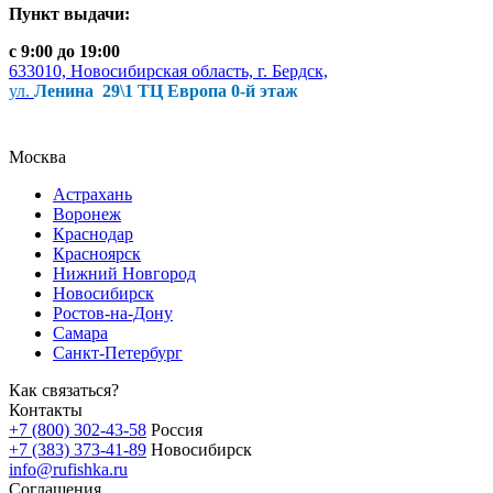
Пункт выдачи:
с 9:00 до 19:00
633010, Новосибирская область, г. Бердск,
ул.
Ленина 29\1 ТЦ Европа 0-й этаж
Москва
Астрахань
Воронеж
Краснодар
Красноярск
Нижний Новгород
Новосибирск
Ростов-на-Дону
Самара
Санкт-Петербург
Как связаться?
Контакты
+7 (800) 302-43-58
Россия
+7 (383) 373-41-89
Новосибирск
info@rufishka.ru
Соглашения