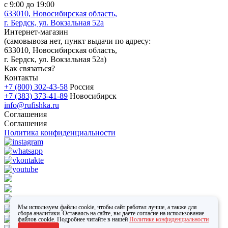
с 9:00 до 19:00
633010, Новосибирская область,
г. Бердск, ул. Вокзальная 52а
Интернет-магазин
(
самовывоза нет
, пункт выдачи по адресу:
633010, Новосибирская область,
г. Бердск, ул. Вокзальная 52а)
Как связаться?
Контакты
+7 (800) 302-43-58
Россия
+7 (383) 373-41-89
Новосибирск
info@rufishka.ru
Соглашения
Соглашения
Политика конфиденциальности
Мы используем файлы cookie, чтобы сайт работал лучше, а также для
сбора аналитики. Оставаясь на сайте, вы даете согласие на использование
файлов cookie. Подробнее читайте в нашей
Политике конфиденциальности