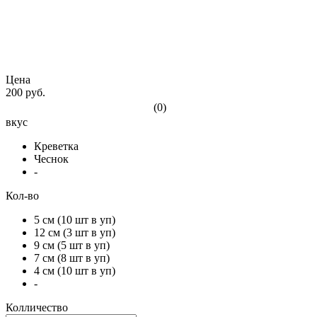
Цена
200 руб.
(0)
вкус
Креветка
Чеснок
-
Кол-во
5 см (10 шт в уп)
12 см (3 шт в уп)
9 см (5 шт в уп)
7 см (8 шт в уп)
4 см (10 шт в уп)
-
Колличество