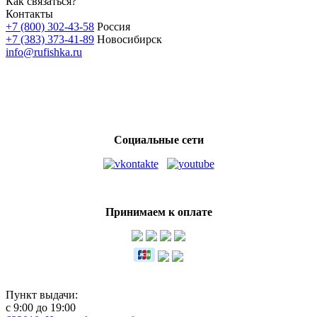
Как связаться?
Контакты
+7 (800) 302-43-58
Россия
+7 (383) 373-41-89
Новосибирск
info@rufishka.ru
Силиконовые приманки для рыбалки
Лучшие приманки на щуку
Купить приманки на щуку в интернет магазине
Социальные сети
Принимаем к оплате
Пункт выдачи:
с 9:00 до 19:00