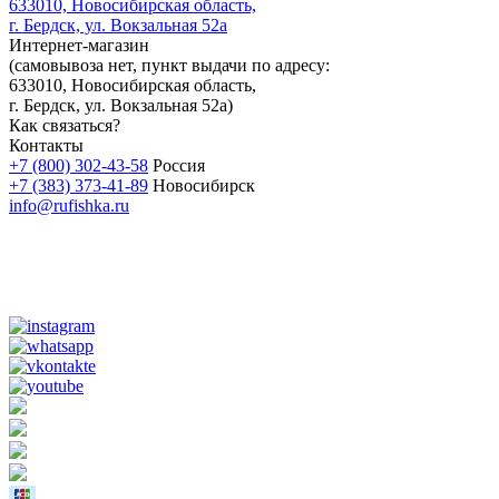
633010, Новосибирская область,
г. Бердск, ул. Вокзальная 52а
Интернет-магазин
(
самовывоза нет
, пункт выдачи по адресу:
633010, Новосибирская область,
г. Бердск, ул. Вокзальная 52а)
Как связаться?
Контакты
+7 (800) 302-43-58
Россия
+7 (383) 373-41-89
Новосибирск
info@rufishka.ru
Силиконовые приманки для рыбалки
Лучшие приманки на щуку
Купить приманки на щуку в интернет магазине