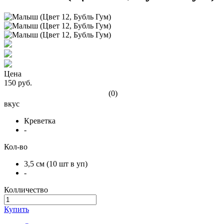
Цена
150 руб.
(0)
вкус
Креветка
-
Кол-во
3,5 см (10 шт в уп)
-
Колличество
Купить