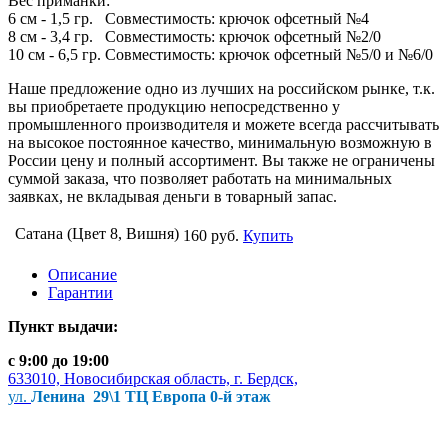
Вес приманки:
6 см - 1,5 гр. Совместимость: крючок офсетный №4
8 см - 3,4 гр. Совместимость: крючок офсетный №2/0
10 см - 6,5 гр. Совместимость: крючок офсетный №5/0 и №6/0
Наше предложение одно из лучших на российском рынке, т.к.
вы приобретаете продукцию непосредственно у
промышленного производителя и можете всегда рассчитывать
на высокое постоянное качество, минимальную возможную в
России цену и полный ассортимент. Вы также не ограничены
суммой заказа, что позволяет работать на минимальных
заявках, не вкладывая деньги в товарный запас.
Сатана (Цвет 8, Вишня)
160 руб.
Купить
Описание
Гарантии
Пункт выдачи:
с 9:00 до 19:00
633010, Новосибирская область, г. Бердск,
ул.
Ленина 29\1 ТЦ Европа 0-й этаж