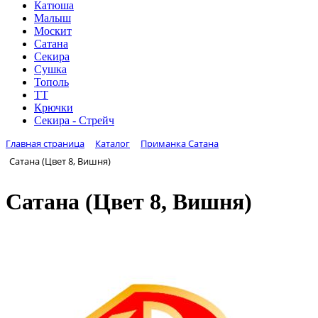
Катюша
Малыш
Москит
Сатана
Секира
Сушка
Тополь
ТТ
Крючки
Секира - Стрейч
Главная страница
Каталог
Приманка Сатана
Сатана (Цвет 8, Вишня)
Сатана (Цвет 8, Вишня)