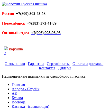
Россия
+7(800) 302-43-58
Новосибирск
+7(383) 373-41-89
Оптовый отдел
+7(906) 995-06-95
корзина
2
О компании
Гарантии
Сертификаты
Оплата и доставка
Контакты
Дилеры
Национальные приманки из съедобного пластика:
Главная
Аврора - Стрейч
АК
Булава
Воевода
Касатка - (плавающая)