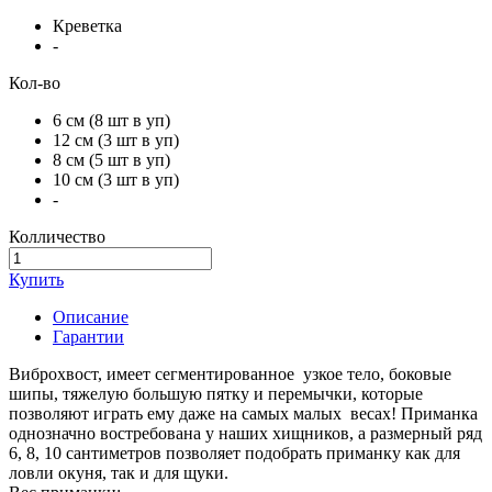
Креветка
-
Кол-во
6 см (8 шт в уп)
12 см (3 шт в уп)
8 см (5 шт в уп)
10 см (3 шт в уп)
-
Колличество
Купить
Описание
Гарантии
Виброхвост, имеет сегментированное узкое тело, боковые
шипы, тяжелую большую пятку и перемычки, которые
позволяют играть ему даже на самых малых весах! Приманка
однозначно востребована у наших хищников, а размерный ряд
6, 8, 10 сантиметров позволяет подобрать приманку как для
ловли окуня, так и для щуки.