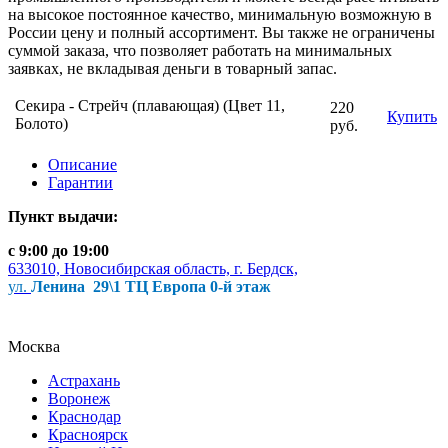
на высокое постоянное качество, минимальную возможную в
России цену и полный ассортимент. Вы также не ограничены
суммой заказа, что позволяет работать на минимальных
заявках, не вкладывая деньги в товарный запас.
Секира - Стрейч (плавающая) (Цвет 11,
220
Купить
Болото)
руб.
Описание
Гарантии
Пункт выдачи:
с 9:00 до 19:00
633010, Новосибирская область, г. Бердск,
ул.
Ленина 29\1 ТЦ Европа 0-й этаж
Москва
Астрахань
Воронеж
Краснодар
Красноярск