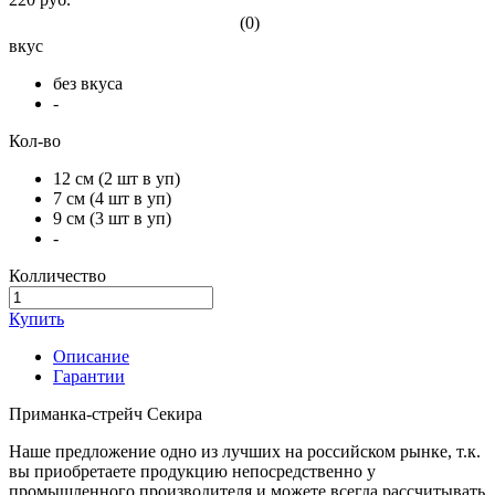
(0)
вкус
без вкуса
-
Кол-во
12 см (2 шт в уп)
7 см (4 шт в уп)
9 см (3 шт в уп)
-
Колличество
Купить
Описание
Гарантии
Приманка-стрейч Секира
Наше предложение одно из лучших на российском рынке, т.к.
вы приобретаете продукцию непосредственно у
промышленного производителя и можете всегда рассчитывать