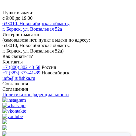
Пункт выдачи:
с 9:00 до 19:00
633010, Новосибирская область,
г. Бердск, ул. Вокзальная 52а
Интернет-магазин
(
самовывоза нет
, пункт выдачи по адресу:
633010, Новосибирская область,
г. Бердск, ул. Вокзальная 52а)
Как связаться?
Контакты
+7 (800) 302-43-58
Россия
+7 (383) 373-41-89
Новосибирск
info@rufishka.ru
Соглашения
Соглашения
Политика конфиденциальности