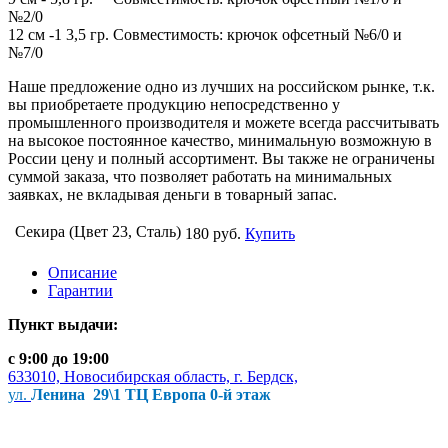
№2/0
12 см -1 3,5 гр. Совместимость: крючок офсетный №6/0 и
№7/0
Наше предложение одно из лучших на российском рынке, т.к.
вы приобретаете продукцию непосредственно у
промышленного производителя и можете всегда рассчитывать
на высокое постоянное качество, минимальную возможную в
России цену и полный ассортимент. Вы также не ограничены
суммой заказа, что позволяет работать на минимальных
заявках, не вкладывая деньги в товарный запас.
Секира (Цвет 23, Сталь)
180 руб.
Купить
Описание
Гарантии
Пункт выдачи:
с 9:00 до 19:00
633010, Новосибирская область, г. Бердск,
ул.
Ленина 29\1 ТЦ Европа 0-й этаж