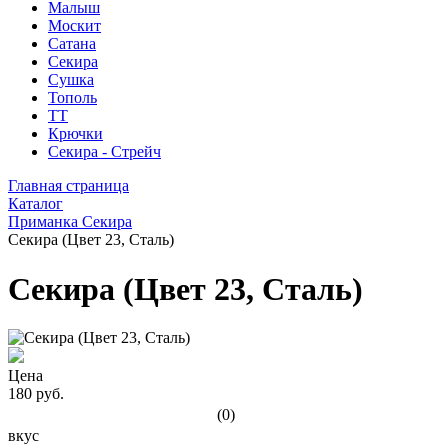
Малыш
Москит
Сатана
Секира
Сушка
Тополь
ТТ
Крючки
Секира - Стрейч
Главная страница
Каталог
Приманка Секира
Секира (Цвет 23, Сталь)
Секира (Цвет 23, Сталь)
Цена
180 руб.
(0)
вкус