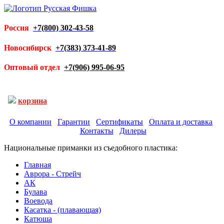
Россия
+7(800) 302-43-58
Новосибирск
+7(383) 373-41-89
Оптовый отдел
+7(906) 995-06-95
корзина
О компании
Гарантии
Сертификаты
Оплата и доставка
Контакты
Дилеры
Национальные приманки из съедобного пластика:
Главная
Аврора - Стрейч
АК
Булава
Воевода
Касатка - (плавающая)
Катюша