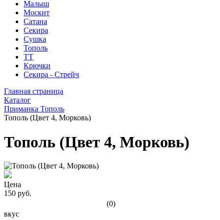
Малыш
Москит
Сатана
Секира
Сушка
Тополь
ТТ
Крючки
Секира - Стрейч
Главная страница
Каталог
Приманка Тополь
Тополь (Цвет 4, Морковь)
Тополь (Цвет 4, Морковь)
Цена
150 руб.
(0)
вкус