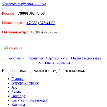
Россия
+7(800) 302-43-58
Новосибирск
+7(383) 373-41-89
Оптовый отдел
+7(906) 995-06-95
корзина
О компании
Гарантии
Сертификаты
Оплата и доставка
Контакты
Дилеры
Национальные приманки из съедобного пластика:
Главная
Аврора - Стрейч
АК
Булава
Воевода
Касатка - (плавающая)
Катюша