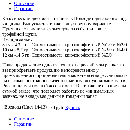
Описание
Гарантии
Классический двухвостый твистер. Подходит для любого вида
хищника. Выпускается также в двухцветном варианте.
Приманка отлично зарекомендовала себя при ловле
трофейной щуки.
Вес приманки:
8 см - 4,3 гр. Совместимость: крючок офсетный №1/0 и №2/0
10 см - 8,7 гр. Совместимость: крючок офсетный №3/0 и №4/0
12 см -14,5 гр. Совместимость: крючок офсетный №5/0
Наше предложение одно из лучших на российском рынке, т.к.
вы приобретаете продукцию непосредственно у
промышленного производителя и можете всегда рассчитывать
на высокое постоянное качество, минимальную возможную в
России цену и полный ассортимент. Вы также не ограничены
суммой заказа, что позволяет работать на минимальных
заявках, не вкладывая деньги в товарный запас.
Воевода (Цвет 14-13)
170 руб.
Купить
Описание
Гарантии