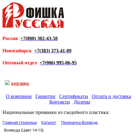
Россия
+7(800) 302-43-58
Новосибирск
+7(383) 373-41-89
Оптовый отдел
+7(906) 995-06-95
корзина
О компании
Гарантии
Сертификаты
Оплата и доставка
Контакты
Дилеры
Национальные приманки из съедобного пластика:
Главная страница
Каталог
Приманка Воевода
Воевода (Цвет 14-13)