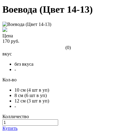
Воевода (Цвет 14-13)
Цена
170 руб.
(0)
вкус
без вкуса
-
Кол-во
10 см (4 шт в уп)
8 см (6 шт в уп)
12 см (3 шт в уп)
-
Колличество
Купить