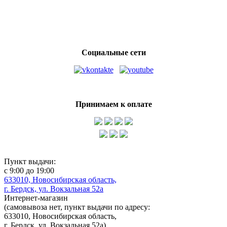
Силиконовые приманки для рыбалки
Лучшие приманки на щуку
Купить приманки на щуку в интернет магазине
Социальные сети
Принимаем к оплате
Пункт выдачи:
с 9:00 до 19:00
633010, Новосибирская область,
г. Бердск, ул. Вокзальная 52а
Интернет-магазин
(
самовывоза нет
, пункт выдачи по адресу:
633010, Новосибирская область,
г. Бердск, ул. Вокзальная 52а)