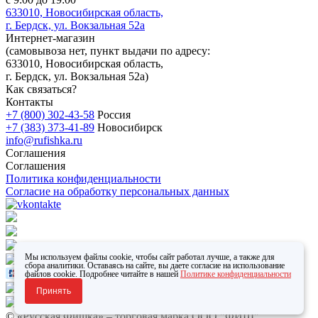
633010, Новосибирская область,
г. Бердск, ул. Вокзальная 52а
Интернет-магазин
(
самовывоза нет
, пункт выдачи по адресу:
633010, Новосибирская область,
г. Бердск, ул. Вокзальная 52а)
Как связаться?
Контакты
+7 (800) 302-43-58
Россия
+7 (383) 373-41-89
Новосибирск
info@rufishka.ru
Соглашения
Соглашения
Политика конфиденциальности
Согласие на обработку персональных данных
Мы используем файлы cookie, чтобы сайт работал лучше, а также для
сбора аналитики. Оставаясь на сайте, вы даете согласие на использование
файлов cookie. Подробнее читайте в нашей
Политике конфиденциальности
Принять
© «Русская Фишка» – торговая марка ООО "ФИШ".