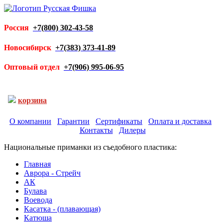
Россия
+7(800) 302-43-58
Новосибирск
+7(383) 373-41-89
Оптовый отдел
+7(906) 995-06-95
корзина
О компании
Гарантии
Сертификаты
Оплата и доставка
Контакты
Дилеры
Национальные приманки из съедобного пластика:
Главная
Аврора - Стрейч
АК
Булава
Воевода
Касатка - (плавающая)
Катюша