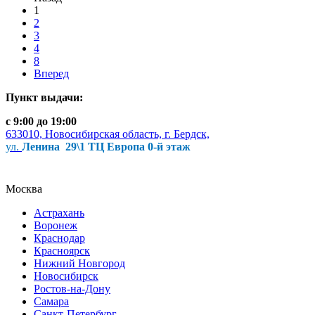
1
2
3
4
8
Вперед
Пункт выдачи:
с 9:00 до 19:00
633010, Новосибирская область, г. Бердск,
ул.
Ленина 29\1 ТЦ Европа 0-й этаж
Москва
Астрахань
Воронеж
Краснодар
Красноярск
Нижний Новгород
Новосибирск
Ростов-на-Дону
Самара
Санкт-Петербург